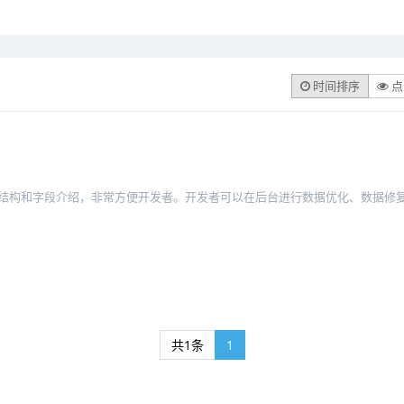
时间排序
点
据结构和字段介绍，非常方便开发者。开发者可以在后台进行数据优化、数据修复
共1条
1