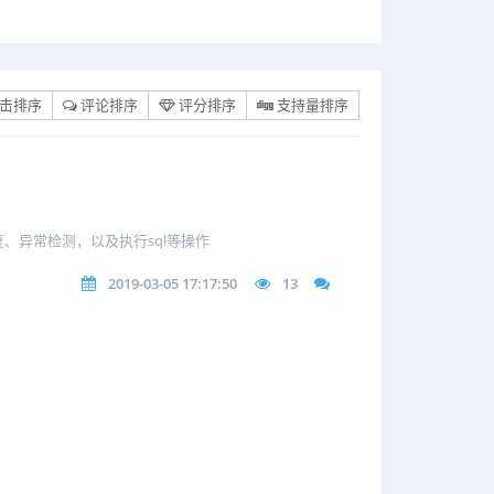
击排序
评论排序
评分排序
支持量排序
、异常检测，以及执行sql等操作
2019-03-05 17:17:50
13