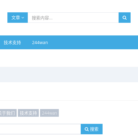
文章
技术支持
244wan
关于我们
技术支持
244wan
搜索