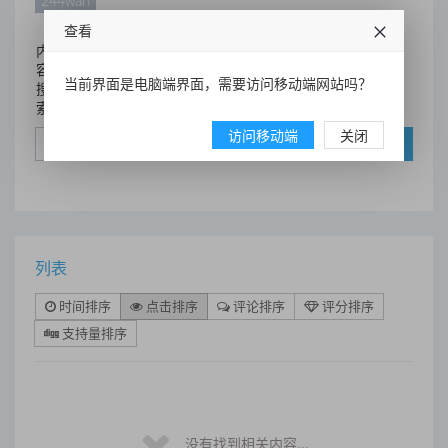
244wan
查看
内
容
当前界面是电脑端界面，需要访问移动端网站吗？
搜
索
访问移动端
关闭
搜索
列表
时间排序
点击排序
评论排序
评分排序
支持量排序
没有找到相关内容...