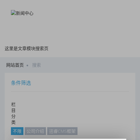
这里是文章模块搜索页
网站首页
搜索
条件筛选
栏
目
分
类
不限
公司介绍
迅睿CMS框架