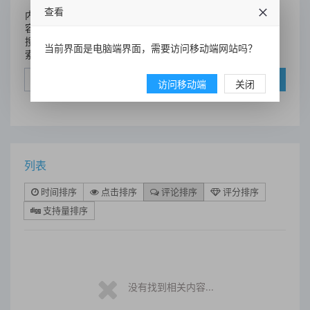
查看
内
容
搜
当前界面是电脑端界面，需要访问移动端网站吗？
索
搜索
访问移动端
关闭
列表
时间排序
点击排序
评论排序
评分排序
支持量排序
没有找到相关内容...