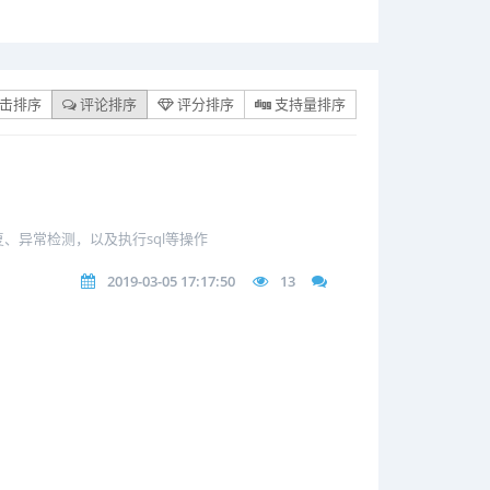
击排序
评论排序
评分排序
支持量排序
、异常检测，以及执行sql等操作
2019-03-05 17:17:50
13