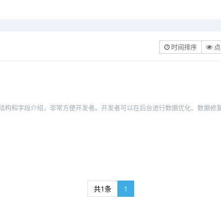
时间排序
点
据结构和字段介绍，非常方便开发者。开发者可以在后台进行数据优化、数据修复
共1条
1