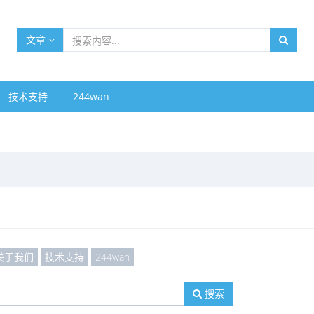
文章
技术支持
244wan
关于我们
技术支持
244wan
搜索