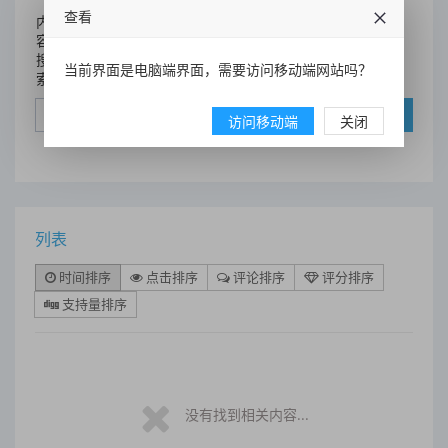
查看
内
容
搜
当前界面是电脑端界面，需要访问移动端网站吗？
索
搜索
访问移动端
关闭
列表
时间排序
点击排序
评论排序
评分排序
支持量排序
没有找到相关内容...