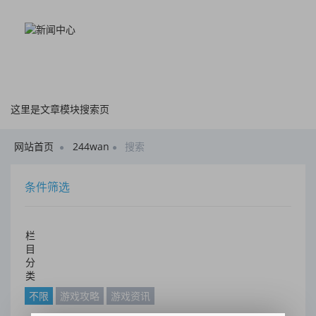
这里是文章模块搜索页
网站首页
244wan
搜索
条件筛选
栏
目
分
类
不限
游戏攻略
游戏资讯