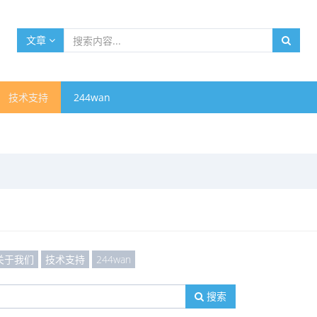
文章
技术支持
244wan
关于我们
技术支持
244wan
搜索