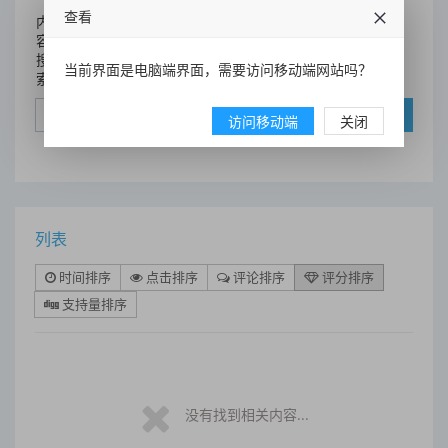
查看
内
容
搜
当前界面是电脑端界面，需要访问移动端网站吗？
索
搜索
访问移动端
关闭
列表
时间排序
点击排序
评论排序
评分排序
支持量排序
没有找到相关内容...