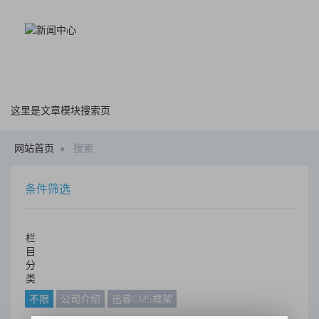
这里是文章模块搜索页
网站首页
搜索
条件筛选
栏
目
分
类
不限
公司介绍
迅睿CMS框架