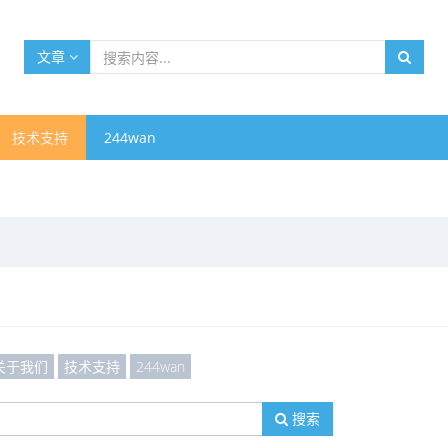
文章
技术支持
244wan
关于我们
技术支持
244wan
搜索