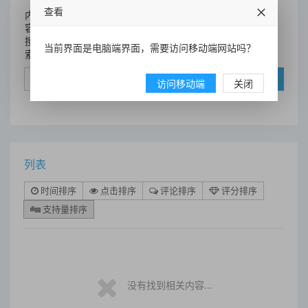
查看
内
容
搜
当前界面是电脑端界面，需要访问移动端网站吗？
索
搜索
访问移动端
关闭
列表
时间排序
点击排序
评论排序
评分排序
支持量排序
没有找到相关内容...