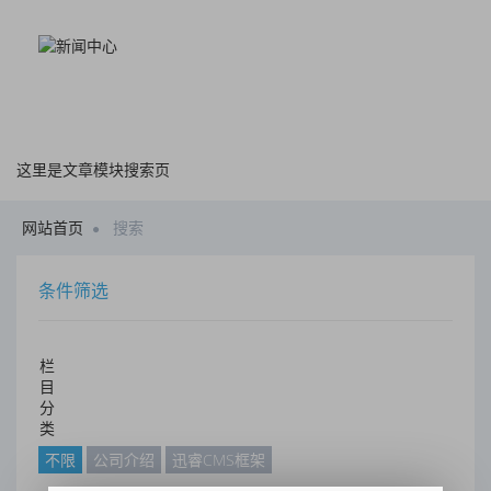
这里是文章模块搜索页
网站首页
搜索
条件筛选
栏
目
分
类
不限
公司介绍
迅睿CMS框架