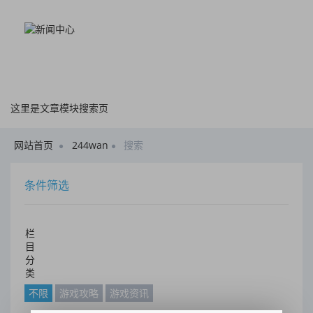
这里是文章模块搜索页
网站首页
244wan
搜索
条件筛选
栏
目
分
类
不限
游戏攻略
游戏资讯