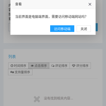
查看
内
容
搜
当前界面是电脑端界面，需要访问移动端网站吗？
索
搜索
访问移动端
关闭
列表
时间排序
点击排序
评论排序
评分排序
支持量排序
没有找到相关内容...